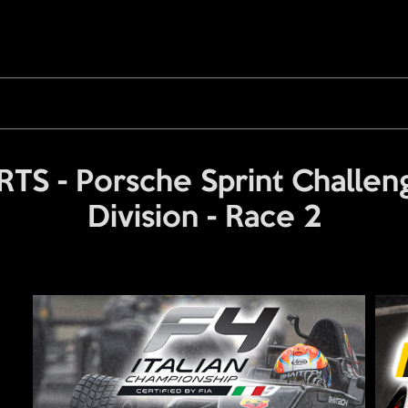
S - Porsche Sprint Challeng
Division - Race 2