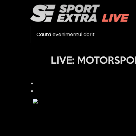
LIVE: MOTORSPORT
"
"