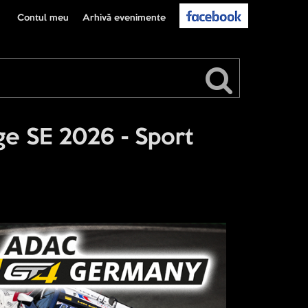
Contul meu
Arhivă evenimente
e SE 2026 - Sport