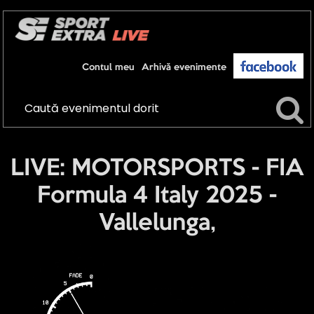
Contul meu
Arhivă evenimente
LIVE: MOTORSPORTS - FIA
Formula 4 Italy 2025 -
Vallelunga,