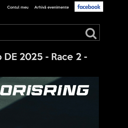
Contul meu
Arhivă evenimente
 DE 2025 - Race 2 -