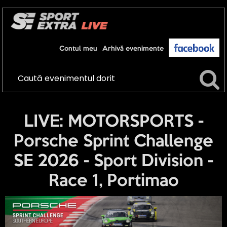
Contul meu
Arhivă evenimente
LIVE: MOTORSPORTS -
Porsche Sprint Challenge
SE 2026 - Sport Division -
Race 1, Portimao