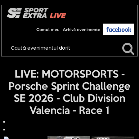
Contul meu
Arhivă evenimente
LIVE: MOTORSPORTS -
Porsche Sprint Challenge
SE 2026 - Club Division
Valencia - Race 1
"
"